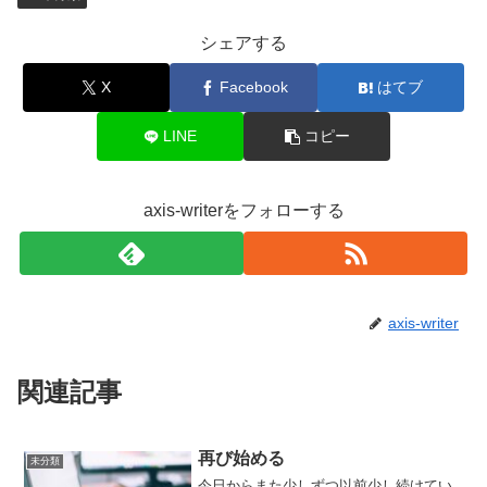
シェアする
X
Facebook
はてブ
LINE
コピー
axis-writerをフォローする
axis-writer
関連記事
再び始める
未分類
今日からまた少しずつ以前少し続けてい