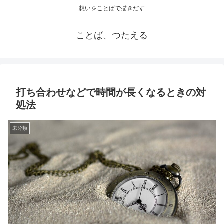
想いをことばで描きだす
ことば、つたえる
打ち合わせなどで時間が長くなるときの対
処法
未分類